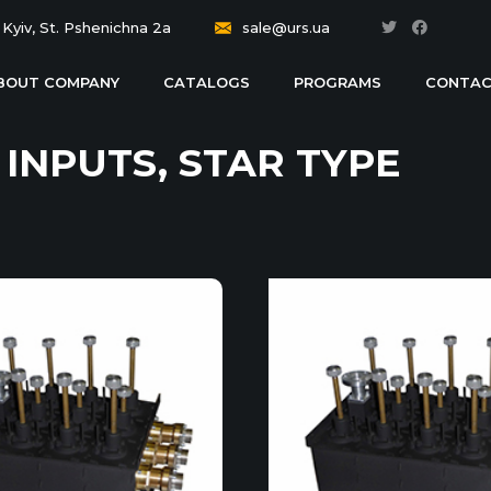
Kyiv, St. Pshenichna 2a
sale@urs.ua
BOUT COMPANY
CATALOGS
PROGRAMS
CONTAC
 INPUTS, STAR TYPE