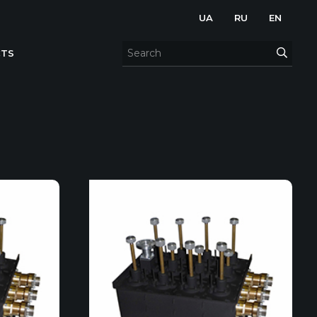
UA
RU
EN
TS