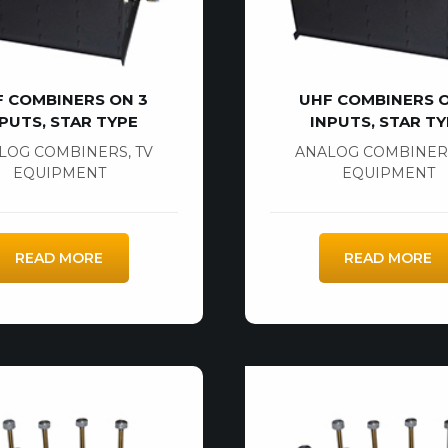
F COMBINERS ON 3
UHF COMBINERS O
PUTS, STAR TYPE
INPUTS, STAR T
LOG COMBINERS
,
TV
ANALOG COMBINER
EQUIPMENT
EQUIPMENT
READ MORE
READ MORE