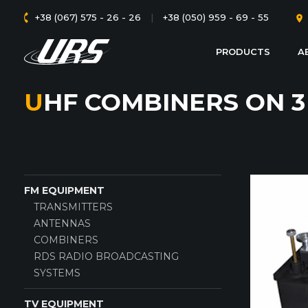
+38 (067) 575 - 26 - 26
|
+38 (050) 959 - 69 - 55
PRODUCTS
A
UHF COMBINERS ON 3
FM EQUIPMENT
TRANSMITTERS
ANTENNAS
COMBINERS
RDS RADIO BROADCASTING
SYSTEMS
TV EQUIPMENT