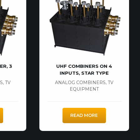
ER, 3
UHF COMBINERS ON 4
INPUTS, STAR TYPE
S
,
TV
ANALOG COMBINERS
,
TV
EQUIPMENT
READ MORE