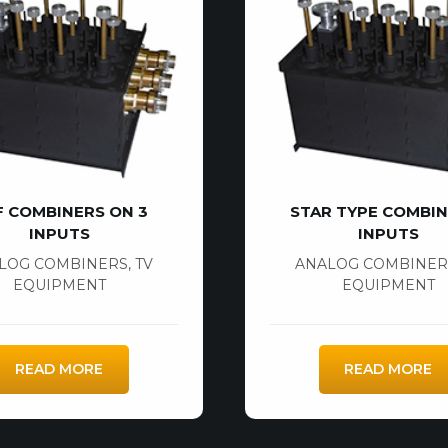
F COMBINERS ON 3
STAR TYPE COMBIN
INPUTS
INPUTS
LOG COMBINERS
,
TV
ANALOG COMBINER
EQUIPMENT
EQUIPMENT
READ MORE
READ MORE