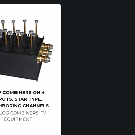
 COMBINERS ON 4
PUTS, STAR TYPE,
HBORING CHANNELS
LOG COMBINERS
,
TV
EQUIPMENT