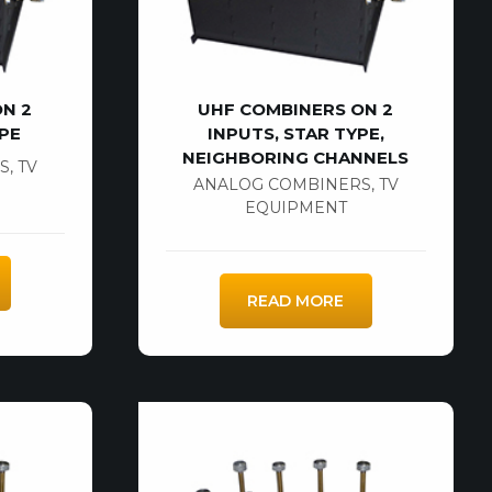
N 2
UHF COMBINERS ON 2
YPE
INPUTS, STAR TYPE,
NEIGHBORING CHANNELS
S
,
TV
ANALOG COMBINERS
,
TV
EQUIPMENT
READ MORE