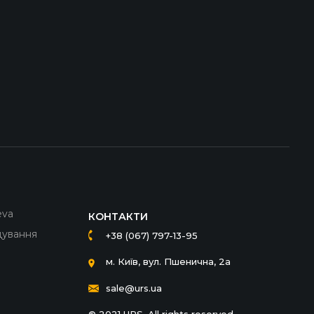
eva
КОНТАКТИ
дування
+38 (067) 797-13-95
м. Київ, вул. Пшенична, 2а
sale@urs.ua