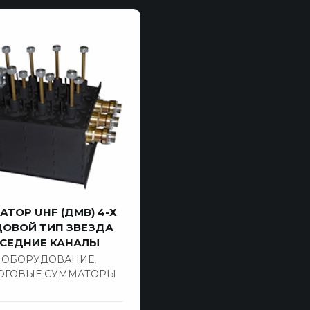
ТОР UHF (ДМВ) 4-Х
ОВОЙ ТИП ЗВЕЗДА
СЕДНИЕ КАНАЛЫ
V ОБОРУДОВАНИЕ
,
ОГОВЫЕ СУММАТОРЫ