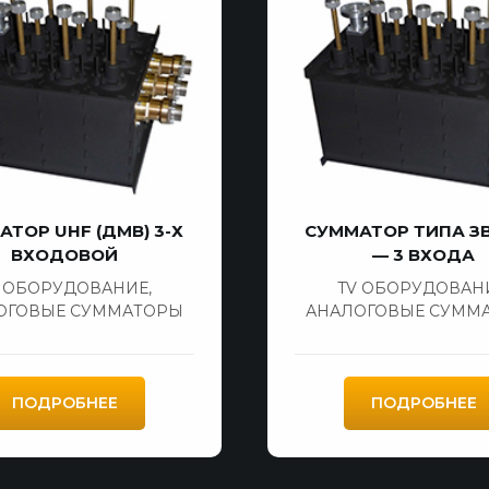
АТОР UHF (ДМВ) 3-Х
СУММАТОР ТИПА З
ВХОДОВОЙ
— 3 ВХОДА
V ОБОРУДОВАНИЕ
,
TV ОБОРУДОВАН
ОГОВЫЕ СУММАТОРЫ
АНАЛОГОВЫЕ СУММ
ПОДРОБНЕЕ
ПОДРОБНЕЕ