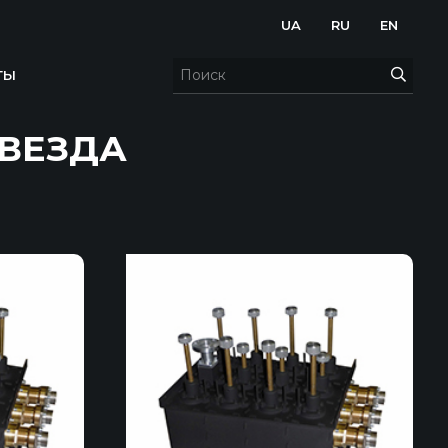
UA
RU
EN
ТЫ
ЗВЕЗДА