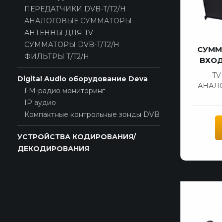
ПЕРЕДАТЧИКИ DVB-T/T2/H
АНАЛОГОВЫЕ СУММАТОРЫ
АНТЕННЫ ДЛЯ TV
СУММАТОРЫ DVB-T/T2/H
СУММ
ФИЛЬТРЫ T/T2/H
ВХОД
T
Digital Audio оборудование Deva
АНАЛ
FM-радио мониторинг
IP аудио
Компактные контрольные зонды DVB
УСТРОЙСТВА КОДИРОВАНИЯ/
ДЕКОДИРОВАНИЯ