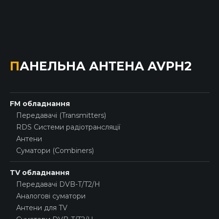
ПАНЕЛЬНА АНТЕНА AVPH2
FM обладнання
Передавачі (Transmitters)
RDS Системи радіотрансляції
Антени
Суматори (Combiners)
TV обладнання
Передавачі DVB-T/T2/H
Аналогові суматори
Антени для TV