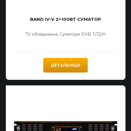
BAND IV-V 2×100ВТ СУМАТОР
TV обладнання
,
Суматори DVB-T/T2/H
ДЕТАЛЬНІШЕ