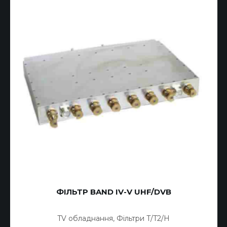
ФІЛЬТР BAND IV-V UHF/DVB
TV обладнання
,
Фільтри T/T2/H