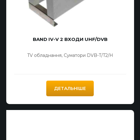
BAND IV-V 2 ВХОДИ UHF/DVB
TV обладнання
,
Суматори DVB-T/T2/H
ДЕТАЛЬНІШЕ