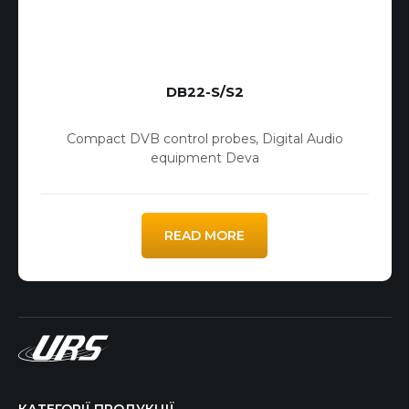
DB22-S/S2
Compact DVB control probes
,
Digital Audio
equipment Deva
READ MORE