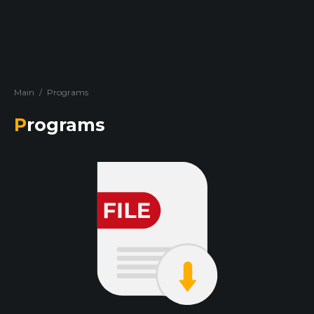
Main
/
Programs
Programs