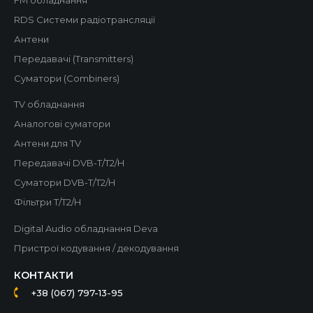
RDS Системи радіотрансляції
Антени
Передавачі (Transmitters)
Суматори (Combiners)
TV обладнання
Аналогові суматори
Антени для TV
Передавачі DVB-T/T2/H
Суматори DVB-T/T2/H
Фільтри T/T2/H
Digital Audio обладнання Deva
Пристрої кодування / декодування
КОНТАКТИ
+38 (067) 797-13-95