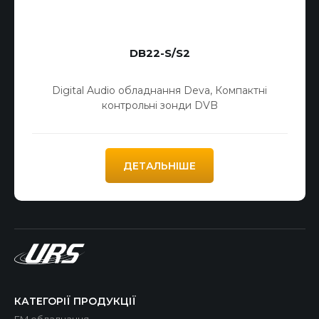
DB22-S/S2
Digital Audio обладнання Deva
,
Компактні
контрольні зонди DVB
ДЕТАЛЬНІШЕ
КАТЕГОРІЇ ПРОДУКЦІЇ
FM обладнання