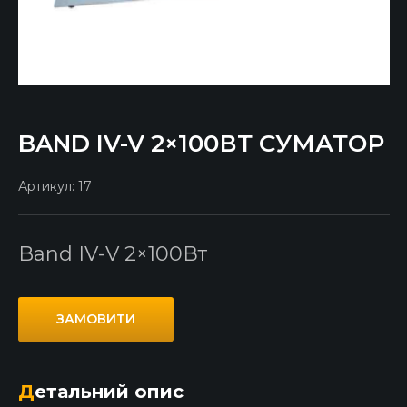
BAND IV-V 2×100ВТ СУМАТОР
Артикул:
17
Band IV-V 2×100Вт
ЗАМОВИТИ
Детальний опис