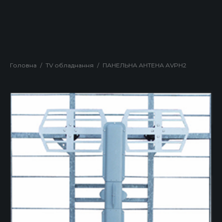
Головна
/
TV обладнання
/
ПАНЕЛЬНА АНТЕНА AVPH2