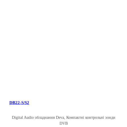
DB22-S/S2
Digital Audio обладнання Deva
,
Компактні контрольні зонди
DVB