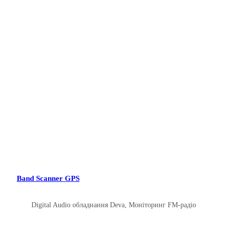
Band Scanner GPS
Digital Audio обладнання Deva
,
Моніторинг FM-радіо