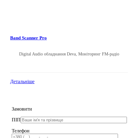
Band Scanner Pro
Digital Audio обладнання Deva
,
Моніторинг FM-радіо
Детальніше
Замовити
ПІП
Телефон