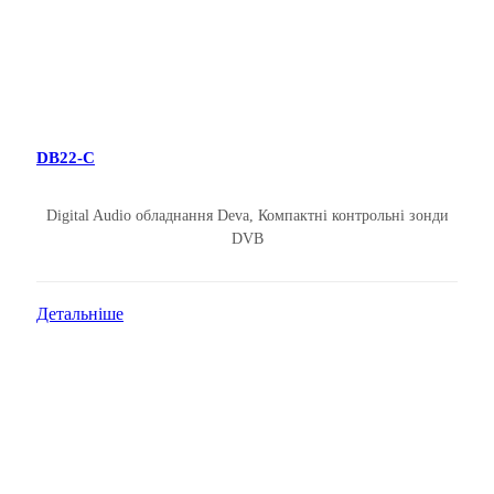
DB22-C
Digital Audio обладнання Deva
,
Компактні контрольні зонди
DVB
Детальніше