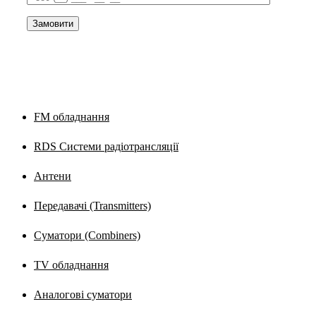
КАТЕГОРІЇ ПРОДУКЦІЇ
FM обладнання
RDS Системи радіотрансляції
Антени
Передавачі (Transmitters)
Суматори (Combiners)
TV обладнання
Аналогові суматори