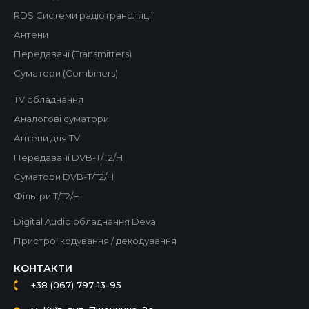
RDS Системи радіотрансляції
Антени
Передавачі (Transmitters)
Суматори (Combiners)
TV обладнання
Аналогові суматори
Антени для TV
Передавачі DVB-T/T2/H
Суматори DVB-T/T2/H
Фільтри T/T2/H
Digital Audio обладнання Deva
Пристрої кодування / декодування
КОНТАКТИ
+38 (067) 797-13-95