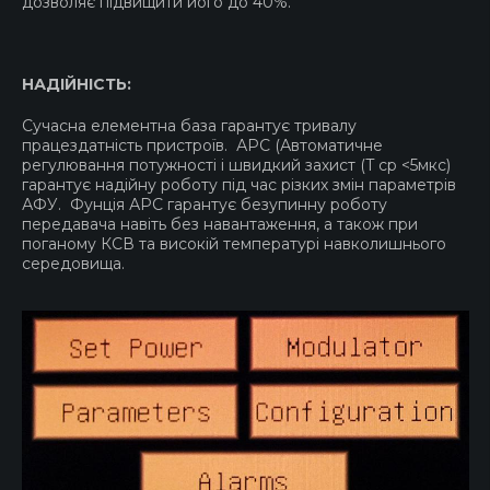
дозволяє підвищити його до 40%.
НАДІЙНІСТЬ:
Сучасна елементна база гарантує тривалу
працездатність пристроїв. АРС (Автоматичне
регулювання потужності і швидкий захист (T ср <5мкс)
гарантує надійну роботу під час різких змін параметрів
АФУ. Фунція АРС гарантує безупинну роботу
передавача навіть без навантаження, а також при
поганому КСВ та високій температурі навколишнього
середовища.