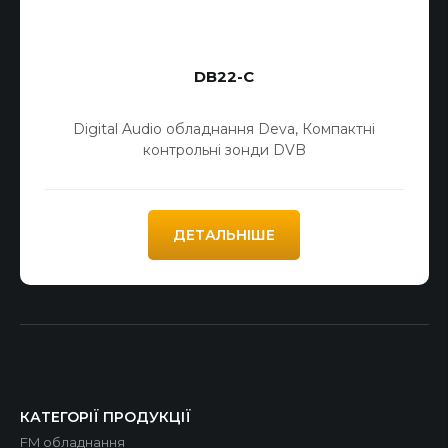
DB22-C
Digital Audio обладнання Deva
,
Компактні
контрольні зонди DVB
ДЕТАЛЬНІШЕ
КАТЕГОРІЇ ПРОДУКЦІЇ
FM обладнання