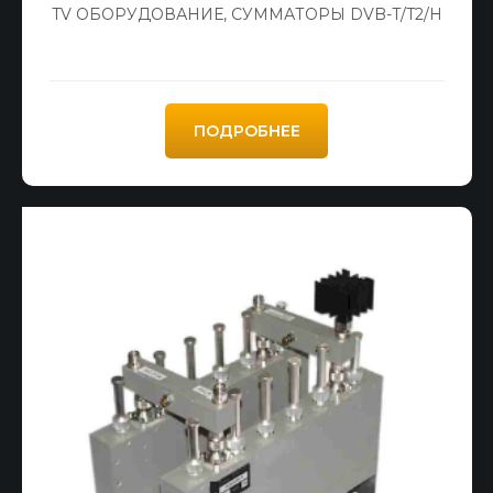
TV ОБОРУДОВАНИЕ
,
СУММАТОРЫ DVB-T/T2/H
ПОДРОБНЕЕ