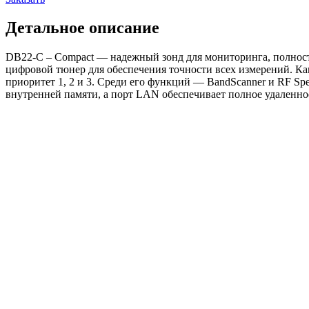
Детальное описание
DB22-C – Compact — надежный зонд для мониторинга, полнос
цифровой тюнер для обеспечения точности всех измерений. Ка
приоритет 1, 2 и 3. Среди его функций — BandScanner и RF Sp
внутренней памяти, а порт LAN обеспечивает полное удаленное