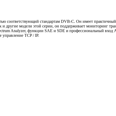
тью соответствующий стандартам DVB-C. Он имеет практичный
к и другие модели этой серии, он поддерживает мониторинг тр
ectrum Analyzer, функции SAE и SDE и профессиональный вход A
 управление TCP / IP.